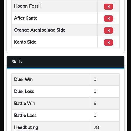
Hoenn Fossil
After Kanto
Orange Archipelago Side
Kanto Side
Skills
Duel Win
0
Duel Loss
0
Battle Win
6
Battle Loss
0
Headbuting
28