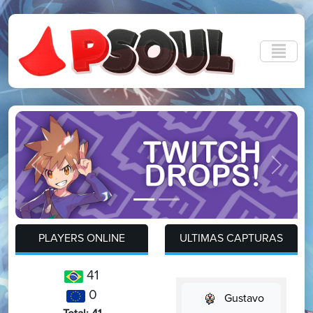
Previous
Next
PLAYERS ONLINE
ULTIMAS CAPTURAS
41
0
Gustavo