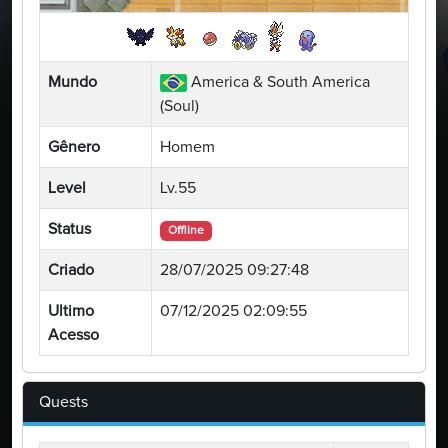
Mundo
America & South America
(Soul)
Gênero
Homem
Level
Lv.55
Status
Offline
Criado
28/07/2025 09:27:48
Ultimo
07/12/2025 02:09:55
Acesso
Quests