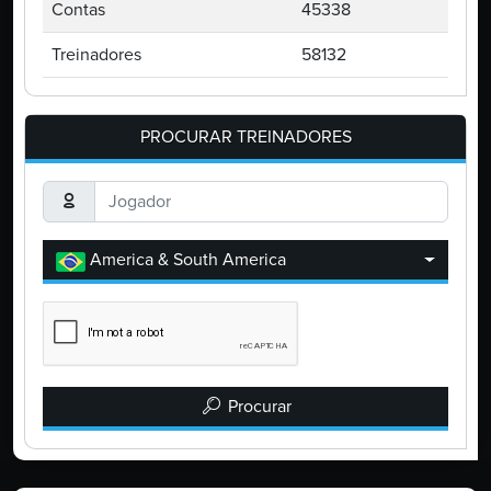
Contas
45338
Treinadores
58132
PROCURAR TREINADORES
America & South America
Procurar