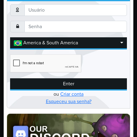
America & South America
Enter
ou
Criar conta
Esqueceu sua senha?