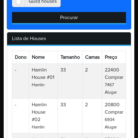
Guild houses
Procurar
Lista de Houses
Dono
Nome
Tamanho
Camas
Preço
-
Hamlin
33
2
22400
House #01
Comprar
Hamlin
7467
Alugar
-
Hamlin
33
2
20800
House
Comprar
#02
6934
Hamlin
Alugar