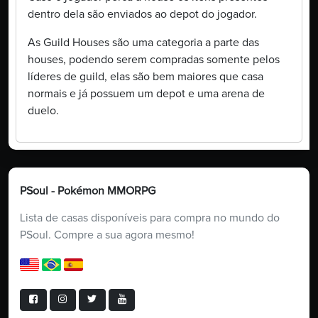
dentro dela são enviados ao depot do jogador.
As Guild Houses são uma categoria a parte das
houses, podendo serem compradas somente pelos
líderes de guild, elas são bem maiores que casa
normais e já possuem um depot e uma arena de
duelo.
PSoul - Pokémon MMORPG
Lista de casas disponíveis para compra no mundo do
PSoul. Compre a sua agora mesmo!