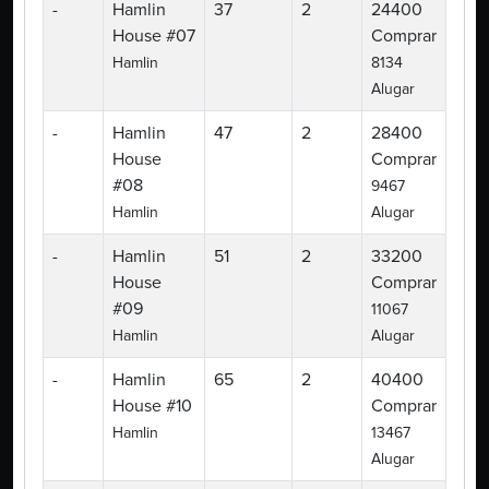
-
Hamlin
37
2
24400
House #07
Comprar
Hamlin
8134
Alugar
-
Hamlin
47
2
28400
House
Comprar
#08
9467
Hamlin
Alugar
-
Hamlin
51
2
33200
House
Comprar
#09
11067
Hamlin
Alugar
-
Hamlin
65
2
40400
House #10
Comprar
Hamlin
13467
Alugar