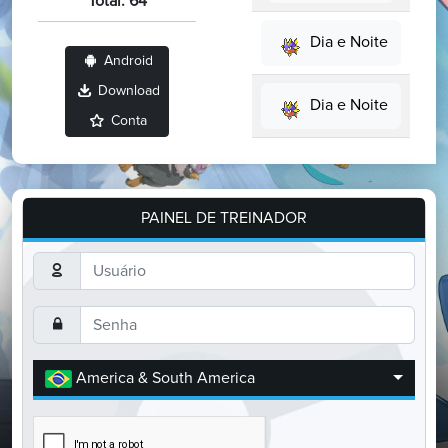
Total: 64
Dia e Noite
Android
Download
Dia e Noite
Conta
PAINEL DE TREINADOR
America & South America