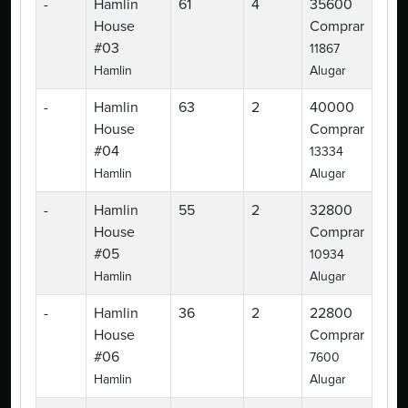
-
Hamlin
61
4
35600
House
Comprar
#03
11867
Hamlin
Alugar
-
Hamlin
63
2
40000
House
Comprar
#04
13334
Hamlin
Alugar
-
Hamlin
55
2
32800
House
Comprar
#05
10934
Hamlin
Alugar
-
Hamlin
36
2
22800
House
Comprar
#06
7600
Hamlin
Alugar