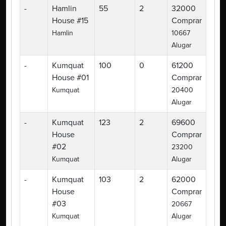
-
Hamlin
55
2
32000
House #15
Comprar
Hamlin
10667
Alugar
-
Kumquat
100
0
61200
House #01
Comprar
Kumquat
20400
Alugar
-
Kumquat
123
2
69600
House
Comprar
#02
23200
Kumquat
Alugar
-
Kumquat
103
2
62000
House
Comprar
#03
20667
Kumquat
Alugar