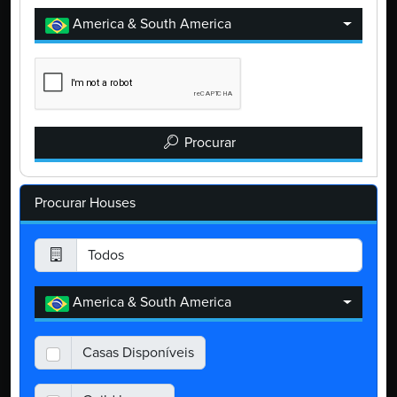
America & South America
Procurar
Procurar Houses
America & South America
Casas Disponíveis