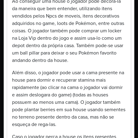
Ao conseguir uma house o jogador pode decora-la
da maneira que bem entender, utilizando itens
vendidos pelos Npcs de moveis, itens decorativos
adquiridos no game, loots de Pokémon, entre outras
coisas. O jogador também pode comprar um locker
na Loja Vip dentro do jogo e assim usa-lo como um
depot dentro da própria casa. Também pode-se usar
um ball pillar para deixar o seu Pokémon favorito
andando dentro da house.
Além disso, o jogador pode usar a cama presente na
house para dormir e recuperar stamina mais
rapidamente (ao clicar na cama o jogador vai dormir
e assim deslogara do game) (todas as houses
possuem ao menos uma cama). O jogador também
pode plantar berries em sua house usando sementes
no terreno presente dentro da casa, mas não se
esqueça de rega-las.
Caso o jogador perca a house os itens presentes