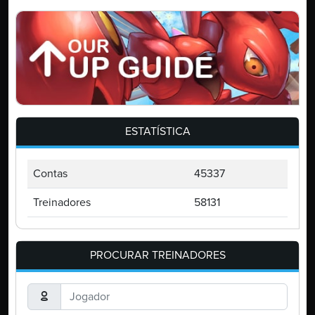
ESTATÍSTICA
Contas
45337
Treinadores
58131
PROCURAR TREINADORES