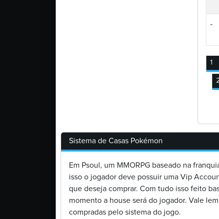
-
1
Sistema de Casas Pokémon
Em Psoul, um MMORPG baseado na franquia
isso o jogador deve possuir uma Vip Account
que deseja comprar. Com tudo isso feito bast
momento a house será do jogador. Vale le
compradas pelo sistema do jogo.