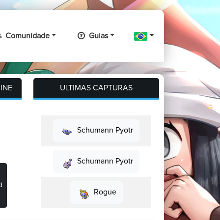
Comunidade
Guias
INE
ULTIMAS CAPTURAS
Schumann Pyotr
Schumann Pyotr
d
Rogue