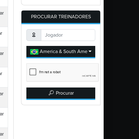
ar
PROCURAR TREINADORES
r
America & South America
ar
r
Procurar
ar
ar
ar