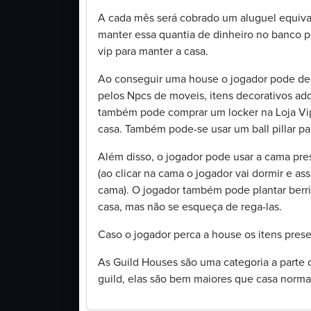
A cada mês será cobrado um aluguel equival
manter essa quantia de dinheiro no banco p
vip para manter a casa.
Ao conseguir uma house o jogador pode dec
pelos Npcs de moveis, itens decorativos ad
também pode comprar um locker na Loja Vip
casa. Também pode-se usar um ball pillar p
Além disso, o jogador pode usar a cama pre
(ao clicar na cama o jogador vai dormir e 
cama). O jogador também pode plantar berr
casa, mas não se esqueça de rega-las.
Caso o jogador perca a house os itens pres
As Guild Houses são uma categoria a parte
guild, elas são bem maiores que casa norm