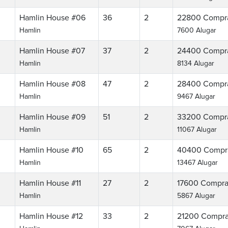
Hamlin House #06
36
2
22800
Compr
Hamlin
7600 Alugar
Hamlin House #07
37
2
24400
Compr
Hamlin
8134 Alugar
Hamlin House #08
47
2
28400
Compr
Hamlin
9467 Alugar
Hamlin House #09
51
2
33200
Compr
Hamlin
11067 Alugar
Hamlin House #10
65
2
40400
Compr
Hamlin
13467 Alugar
Hamlin House #11
27
2
17600
Compra
Hamlin
5867 Alugar
Hamlin House #12
33
2
21200
Compra